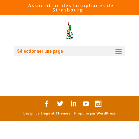
Association des Lusophones de
Strasbourg
Sélectionner une page
Design de
Elegant Themes
| Propulsé par
WordPress