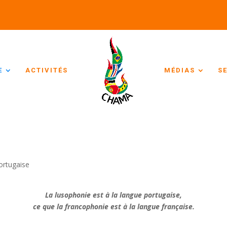
E
ACTIVITÉS
MÉDIAS
S
ortugaise
La lusophonie est à la langue portugaise,
ce que la francophonie est à la langue française.