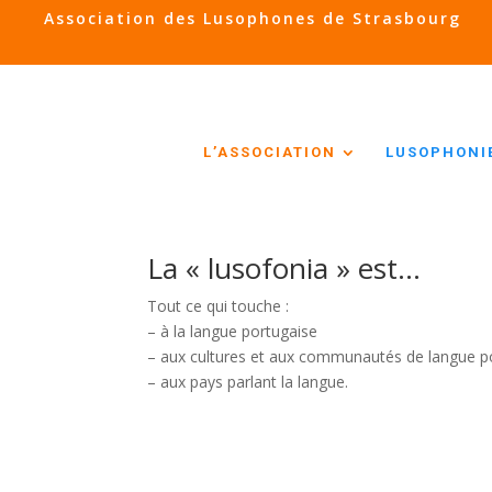
Association des Lusophones de Strasbourg
L’ASSOCIATION
LUSOPHONI
La « lusofonia » est…
Tout ce qui touche :
– à la langue portugaise
– aux cultures et aux communautés de langue p
– aux pays parlant la langue.