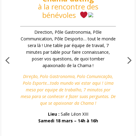
à la rencontre des
bénévoles
Direction, Pôle Gastronomia, Pôle
Communication, Pôle Desporto… tout le monde
sera là ! Une table par équipe de travail, 7
minutes par table pour faire connaissance,
poser vos questions, de quoi tomber
apaixonado de la Chama !
Direção, Polo Gastronomia, Polo Comunicação,
Polo Esporte…todo mundo vai estar aqui ! Uma
mesa por equipe de trabalho, 7 minutos por
mesa para se conhecer e fazer suas perguntas. De
que se apaixonar da Chama !
Lieu :
Salle Léon XIII
Samedi 18 mars – 14h à 16h