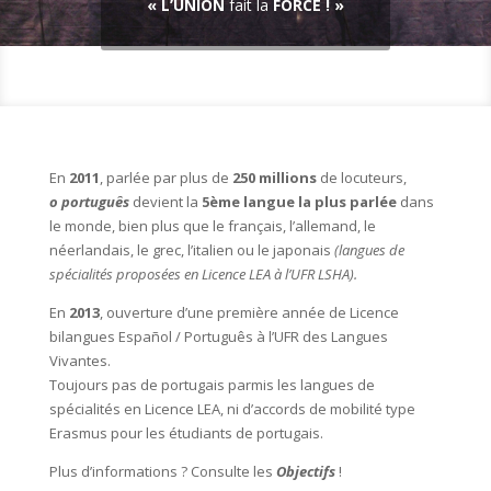
« L’UNION
fait la
FORCE ! »
En
2011
, parlée par plus de
250 millions
de locuteurs,
o português
devient la
5ème langue la plus parlée
dans
le monde, bien plus que le français, l’allemand, le
néerlandais, le grec, l’italien ou le japonais
(langues de
spécialités proposées en Licence LEA à l’UFR LSHA).
En
2013
, ouverture d’une première année de Licence
bilangues Español / Português à l’UFR des Langues
Vivantes.
Toujours pas de portugais parmis les langues de
spécialités en Licence LEA, ni d’accords de mobilité type
Erasmus pour les étudiants de portugais.
Plus d’informations ? Consulte les
Objectifs
!