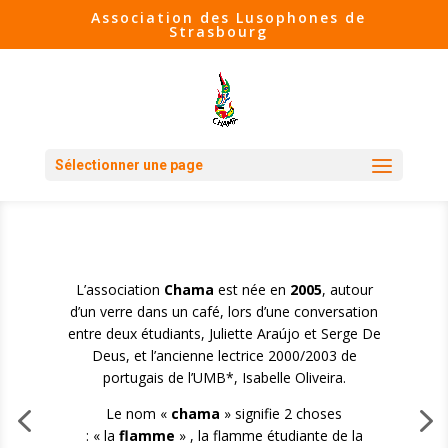
Association des Lusophones de
Strasbourg
Sélectionner une page
L’association
Chama
est née en
2005
, autour
d’un verre dans un café, lors d’une conversation
entre deux étudiants, Juliette Araújo et Serge De
Deus, et l’ancienne lectrice 2000/2003 de
portugais de l’UMB*, Isabelle Oliveira.
Le nom «
chama
» signifie 2 choses
: « la
flamme
» , la flamme étudiante de la