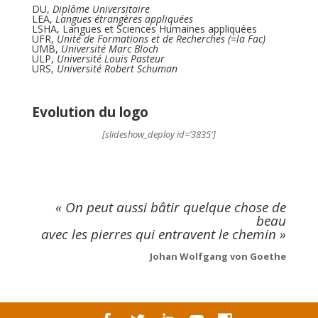
DU,
Diplôme Universitaire
LEA,
Langues étrangères appliquées
LSHA, Langues et Sciences Humaines appliquées
UFR,
Unité de Formations et de Recherches (=la Fac)
UMB,
Université Marc Bloch
ULP,
Université Louis Pasteur
URS,
Université Robert Schuman
Evolution du logo
[slideshow_deploy id=’3835′]
« On peut aussi bâtir quelque chose de
beau
avec les pierres qui entravent le chemin »
Johan Wolfgang von Goethe