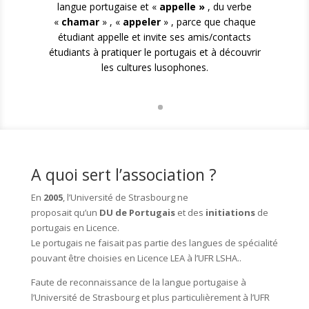
langue portugaise et «
appelle »
, du verbe
«
chamar
» , «
appeler
» , parce que chaque
étudiant appelle et invite ses amis/contacts
étudiants à pratiquer le portugais et à découvrir
les cultures lusophones.
A quoi sert l’association ?
En
2005
, l’Université de Strasbourg ne
proposait qu’un
DU de Portugais
et des
initiations
de
portugais en Licence.
Le portugais ne faisait pas partie des langues de spécialité
pouvant être choisies en Licence LEA à l’UFR LSHA..
Faute de reconnaissance de la langue portugaise à
l’Université de Strasbourg et plus particulièrement à l’UFR