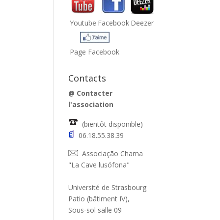
Youtube
Facebook
Deezer
Page Facebook
Contacts
@
Contacter
l'association
(bientôt disponible)
06.18.55.38.39
Associação Chama
"La Cave lusófona"
Université de Strasbourg
Patio (bâtiment IV),
Sous-sol salle 09