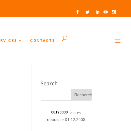
ERVICES
CONTACTS
Search
visites
depuis le 01.12.2008