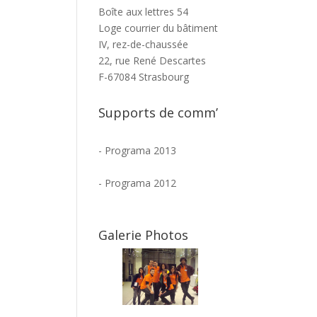
Boîte aux lettres 54
Loge courrier du bâtiment
IV, rez-de-chaussée
22, rue René Descartes
F-67084 Strasbourg
Supports de comm’
-
Programa 2013
-
Programa 2012
Galerie Photos