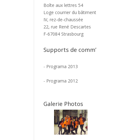
Boîte aux lettres 54
Loge courrier du bâtiment
IV, rez-de-chaussée
22, rue René Descartes
F-67084 Strasbourg
Supports de comm’
-
Programa 2013
-
Programa 2012
Galerie Photos