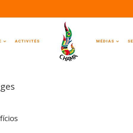
E
ACTIVITÉS
MÉDIAS
S
ages
ícios