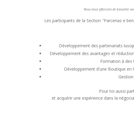
Nous nous efforcons de travailler ave
Les participants de la Section "Parcerias e b
Développement des partenariats lusopho
Développement des avantages et réductions
Formation à des 
Développement d'une Boutique en l
Gestion
Pour toi aussi pa
et acquérir une expérience dans la négocia