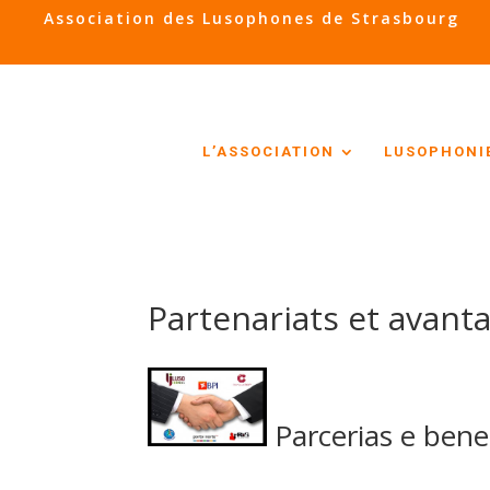
Association des Lusophones de Strasbourg
L’ASSOCIATION
LUSOPHONI
Partenariats et avant
Parcerias e benef