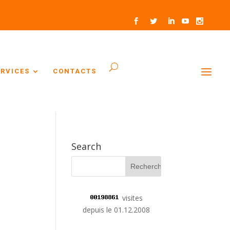
ERVICES
CONTACTS
Search
visites
depuis le 01.12.2008