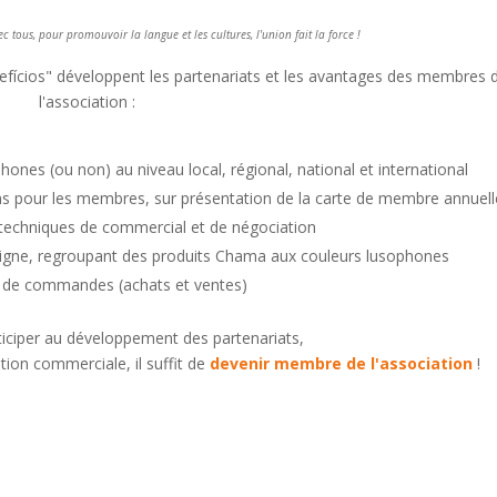
c tous, pour promouvoir la langue et les cultures, l'union fait la force !
enefícios" développent les partenariats et les avantages des membres 
l'association :
nes (ou non) au niveau local, régional, national et international
 pour les membres, sur présentation de la carte de membre annuell
techniques de commercial et de négociation
igne, regroupant des produits Chama aux couleurs lusophones
 de commandes (achats et ventes)
rticiper au développement des partenariats,
tion commerciale, il suffit de
devenir membre de l'association
!