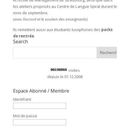
et l’Ecole de Management de Strasbourg, ainsi que dans
les ateliers proposés au Centre de Langue Spiral durant le
mois de septembre.
(avec l’accord et le soutien des enseignants)
Ils remettent aussi aux étudiants lusophones des
packs
de rentrée
.
Search
visites
depuis le 01.12.2008
Espace Abonné / Membre
Identifiant
Mot de passe