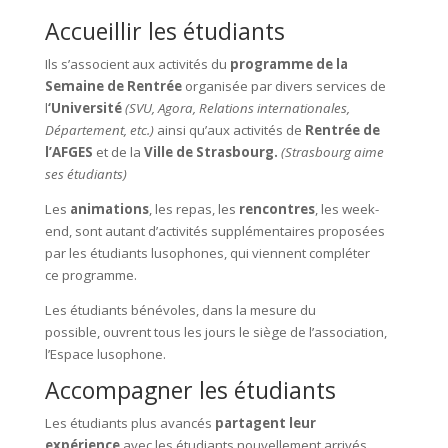
Accueillir les étudiants
Ils s’associent aux activités du
programme de la
Semaine de Rentrée
organisée par divers services de
l
‘Université
(SVU, Agora, Relations internationales,
Département, etc.)
ainsi qu’aux activités de
Rentrée de
l’AFGES
et de la
Ville de Strasbourg.
(Strasbourg aime
ses étudiants)
Les
animations
, les repas, les
rencontres
, les week-
end, sont autant d’activités supplémentaires proposées
par les étudiants lusophones, qui viennent compléter
ce programme.
Les étudiants bénévoles, dans la mesure du
possible, ouvrent tous les jours le siège de l’association,
l’Espace lusophone.
Accompagner les étudiants
Les étudiants plus avancés
partagent leur
expérience
avec les étudiants nouvellement arrivés.