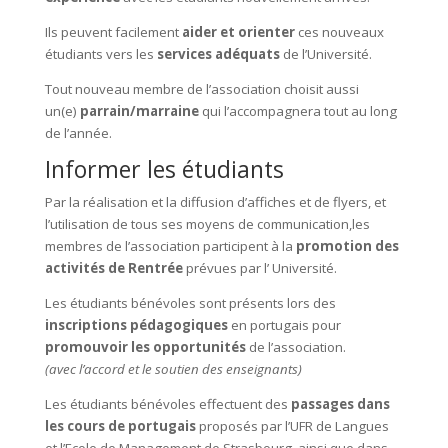
Ils peuvent facilement
a
ider et orienter
ces nouveaux
étudiants vers les
services adéquats
de l’Université.
Tout nouveau membre de l’association choisit aussi
un(e)
parrain/marraine
qui l’accompagnera tout au long
de l’année.
Informer les étudiants
Par la réalisation et la diffusion d’affiches et de flyers, et
l’utilisation de tous ses moyens de communication,les
membres de l’association participent à la
promotion des
activités de Rentrée
prévues par l’ Université.
Les étudiants bénévoles sont présents lors des
inscriptions pédagogiques
en portugais pour
promouvoir les opportunités
de l’association.
(avec l’accord et le soutien des enseignants)
Les étudiants bénévoles effectuent des
passages d
ans
les cours de portugais
proposés par l’UFR de Langues