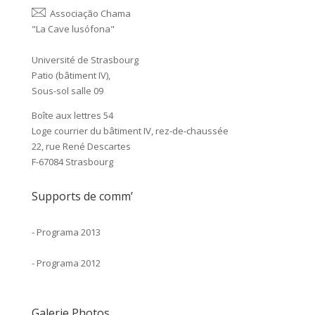
Associação Chama
"La Cave lusófona"
Université de Strasbourg
Patio (bâtiment IV),
Sous-sol salle 09
Boîte aux lettres 54
Loge courrier du bâtiment IV, rez-de-chaussée
22, rue René Descartes
F-67084 Strasbourg
Supports de comm’
-
Programa 2013
-
Programa 2012
Galerie Photos