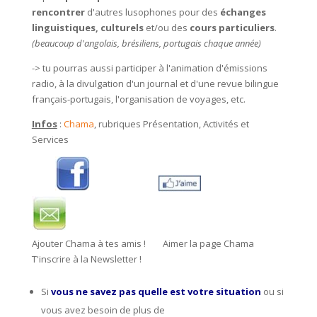
rencontrer
d'autres lusophones p
our des
échanges
linguistiques, culturels
et/ou des
cours particuliers
.
(beaucoup d'angolais, brésiliens, portugais chaque année)
-> tu pourras aussi participer à l'animation d'émissions
radio, à la divulgation d'un journal et d'une revue bilingue
français-portugais, l'organisation de voyages, etc.
Infos
:
Chama
, rubriques Présentation, Activités et
Services
Ajouter Chama à tes amis !
Aimer la page Chama
T'inscrire à la Newsletter !
Si
vous ne savez pas quelle est votre situation
ou si
vous avez besoin de plus de