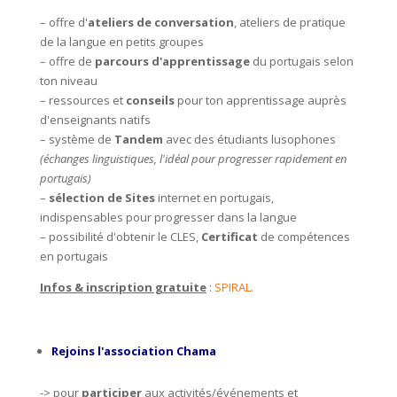
– offre d'
ateliers de conversation
, ateliers de pratique
de la langue en petits groupes
– offre de
parcours d'apprentissage
du portugais selon
ton niveau
– ressources et
conseils
pour ton apprentissage auprès
d'enseignants natifs
– système de
Tandem
avec des étudiants lusophones
(échanges linguistiques, l'idéal pour progresser rapidement en
portugais)
–
s
élection de Sites
internet en portugais,
indispensables pour progresser dans la langue
– possibilité d'obtenir le CLES,
Certificat
de compétences
en portugais
Infos & inscription gratuite
:
SPIRAL
.
Rejoins l'association Chama
->
pour
participer
aux activités/événements et