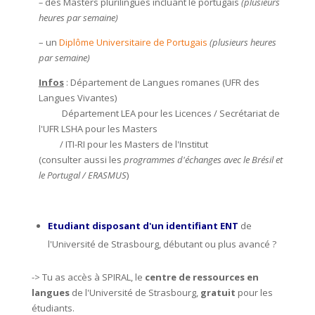
–
des Masters plurilingues incluant le portugais
(plusieurs
heures par semaine)
– un
Diplôme Universitaire de Portugais
(plusieurs heures
par semaine)
Infos
:
Département de Langues romanes (UFR des
Langues Vivantes)
Département LEA pour les Licences / Secrétariat de
l'UFR LSHA pour les Masters
/ ITI-RI pour les Masters de l'Institut
(consulter
aussi les
programmes d'échanges avec le Brésil et
le Portugal / ERASMUS
)
Etudiant disposant d'un identifiant ENT
de
l'Université de Strasbourg, débutant ou plus avancé ?
-> Tu as accès à SPIRAL, le
centre de ressources en
langues
de l'Université de Strasbourg,
gratuit
pour les
étudiants.