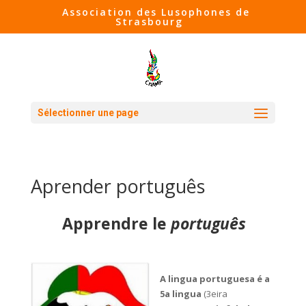
Association des Lusophones de
Strasbourg
Sélectionner une page
Aprender português
Apprendre le
português
A lingua portuguesa é a
5a lingua
(3eira