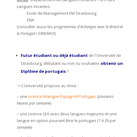
Langues Vivantes
Ecole de Management EM Strasbourg
ENA
(consulter
aussi les
programmes d'échanges avec le Brésil et
le Portugal / ERASMUS
)
Futur étudiant ou déjà étudiant
de l'Université de
Strasbourg, débutant ou non, tu souhaites
obtenir un
Diplôme de portugais
?
-> L'Université propose au choix :
– une
Licence bilangue Espagnol-Portugais
(plusieurs
heures par semaine)
– une Licence LEA avec deux langues majeures et une
langue en option pouvant être le portugais
(1 à 2h par
semaine)