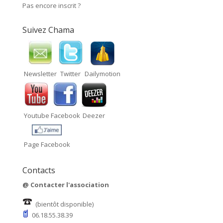
Pas encore inscrit ?
Suivez Chama
Newsletter
Twitter
Dailymotion
Youtube
Facebook
Deezer
Page Facebook
Contacts
@
Contacter l'association
(bientôt disponible)
06.18.55.38.39