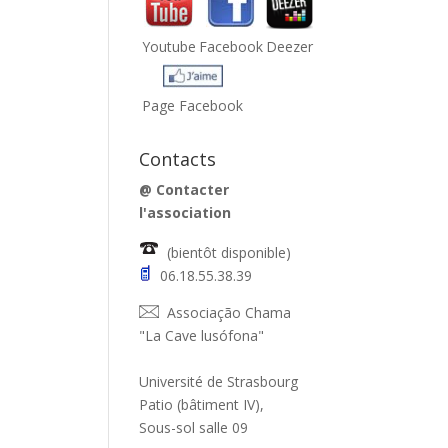
Youtube
Facebook
Deezer
Page Facebook
Contacts
@
Contacter
l'association
(bientôt disponible)
06.18.55.38.39
Associação Chama
"La Cave lusófona"
Université de Strasbourg
Patio (bâtiment IV),
Sous-sol salle 09