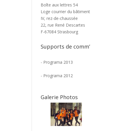
Boîte aux lettres 54
Loge courrier du bâtiment
IV, rez-de-chaussée
22, rue René Descartes
F-67084 Strasbourg
Supports de comm’
-
Programa 2013
-
Programa 2012
Galerie Photos