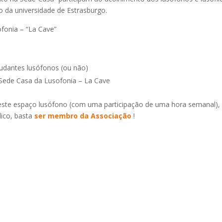
 da universidade de Estrasburgo.
fonia – “La Cave”
tudantes lusófonos (ou não)
Sede Casa da Lusofonia – La Cave
este espaço lusófono (com uma participação de uma hora semanal),
lico, basta
ser membro da Associação
!