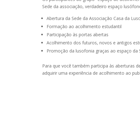
Sede da associação, verdadeiro espaço lusófono
Abertura da Sede da Associação Casa da Luso
Formação ao acolhimento estudantil
Participação às portas abertas
Acolhimento dos futuros, novos e antigos es
Promoção da lusofonia graças ao espaço da 
Para que você também participa às aberturas d
adquirir uma experiência de acolhimento ao pub