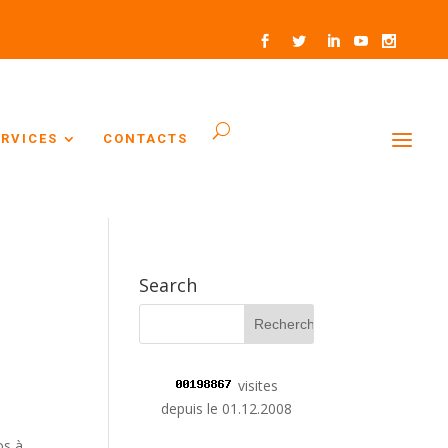
ERVICES
CONTACTS
Search
visites
depuis le 01.12.2008
os à