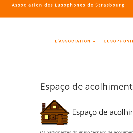
Association des Lusophones de Strasbourg
L’ASSOCIATION
LUSOPHONI
Espaço de acolhiment
Espaço de acolhi
Os participantes do grupo “espaço de acolhimen