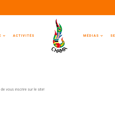
E
ACTIVITÉS
MÉDIAS
S
e vous inscrire sur le site!