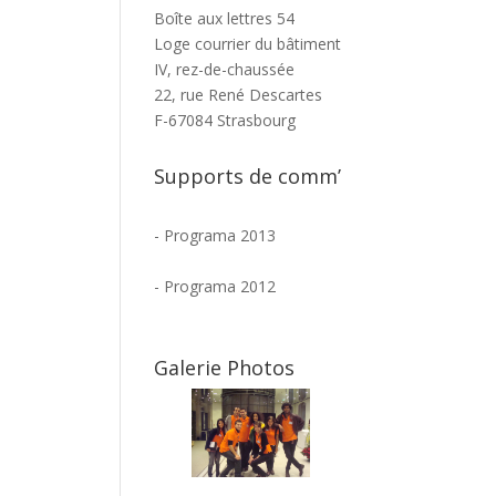
Boîte aux lettres 54
Loge courrier du bâtiment
IV, rez-de-chaussée
22, rue René Descartes
F-67084 Strasbourg
Supports de comm’
-
Programa 2013
-
Programa 2012
Galerie Photos