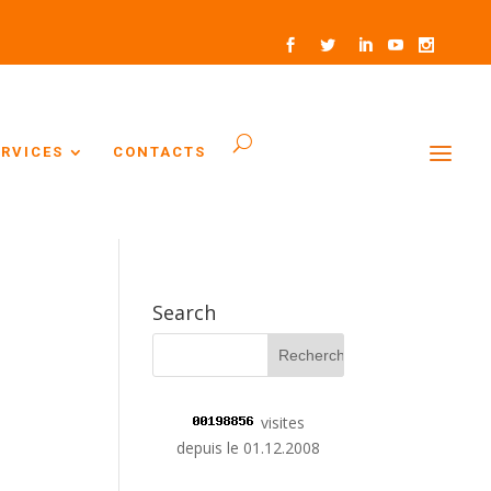
ERVICES
CONTACTS
Search
visites
depuis le 01.12.2008