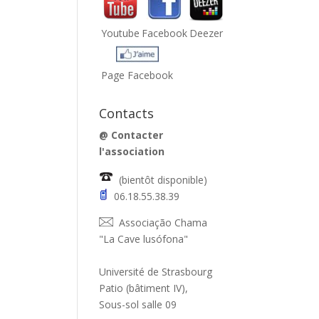
Youtube
Facebook
Deezer
Page Facebook
Contacts
@
Contacter
l'association
(bientôt disponible)
06.18.55.38.39
Associação Chama
"La Cave lusófona"
Université de Strasbourg
Patio (bâtiment IV),
Sous-sol salle 09