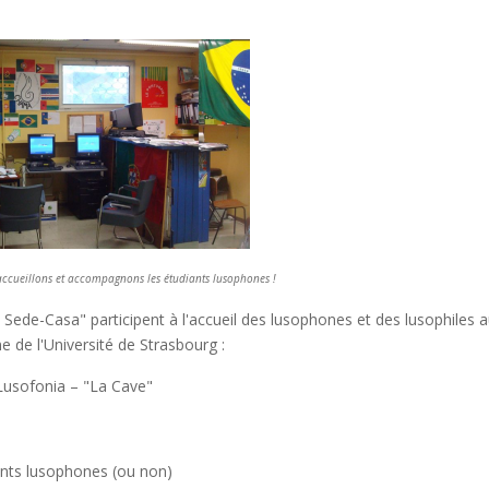
 accueillons et accompagnons les étudiants lusophones !
Sede-Casa" participent à l'accueil des lusophones et des lusophiles a
e de l'Université de Strasbourg :
Lusofonia – "La Cave"
ants lusophones (ou non)