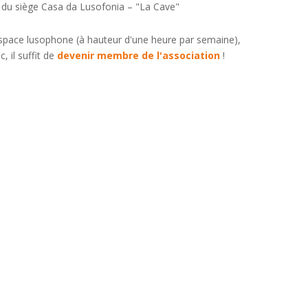
e du siège Casa da Lusofonia – "La Cave"
 espace lusophone (à hauteur d'une heure par semaine),
, il suffit de
devenir membre de l'association
!