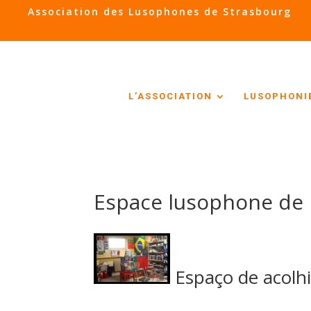
Association des Lusophones de Strasbourg
L’ASSOCIATION
LUSOPHONI
Espace lusophone de l
Espaço de acolh