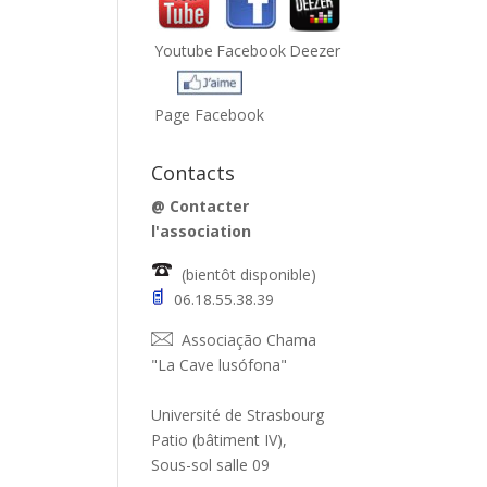
Youtube
Facebook
Deezer
Page Facebook
Contacts
@
Contacter
l'association
(bientôt disponible)
06.18.55.38.39
Associação Chama
"La Cave lusófona"
Université de Strasbourg
Patio (bâtiment IV),
Sous-sol salle 09