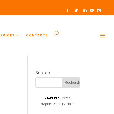
ERVICES
CONTACTS
Search
visites
depuis le 01.12.2008