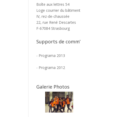
Boîte aux lettres 54
Loge courrier du bâtiment
IV, rez-de-chaussée
22, rue René Descartes
F-67084 Strasbourg
Supports de comm’
-
Programa 2013
-
Programa 2012
Galerie Photos