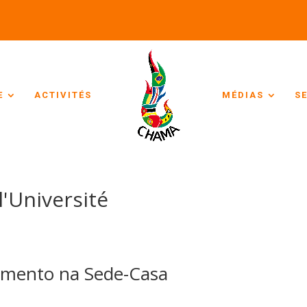
E
ACTIVITÉS
MÉDIAS
S
'Université
imento na Sede-Casa